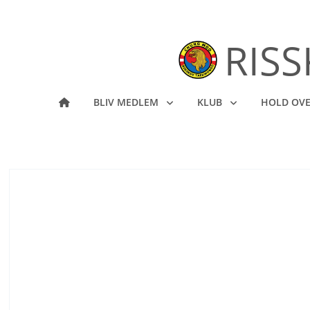
RIS
BLIV MEDLEM
KLUB
HOLD OVE