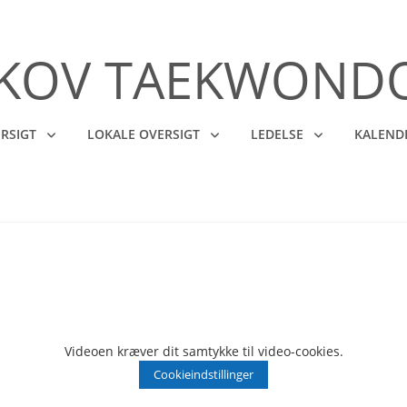
SKOV TAEKWOND
RSIGT
LOKALE OVERSIGT
LEDELSE
KALEND
Videoen kræver dit samtykke til video-cookies.
Cookieindstillinger