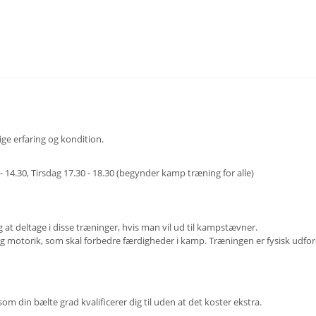
e erfaring og kondition.
- 14.30, Tirsdag 17.30 - 18.30 (begynder kamp træning for alle)
 deltage i disse træninger, hvis man vil ud til kampstævner.
g motorik, som skal forbedre færdigheder i kamp. Træningen er fysisk udfo
 din bælte grad kvalificerer dig til uden at det koster ekstra.